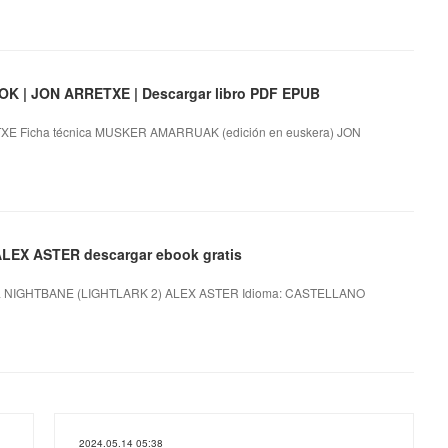
K | JON ARRETXE | Descargar libro PDF EPUB
E Ficha técnica MUSKER AMARRUAK (edición en euskera) JON
LEX ASTER descargar ebook gratis
ca NIGHTBANE (LIGHTLARK 2) ALEX ASTER Idioma: CASTELLANO
2024.05.14 05:38