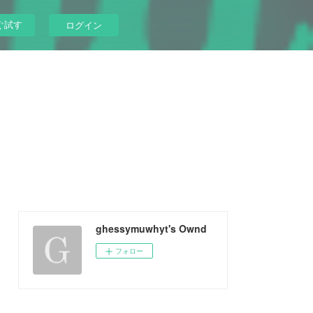
ぐ試す
ログイン
ghessymuwhyt's Ownd
フォロー