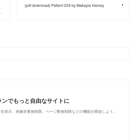
{pdf download} Patient 204 by Makayla Harvey
…
ランでもっと自由なサイトに
で、広告非表示、画像容量無制限、ページ数無制限などの機能を開放しよう。