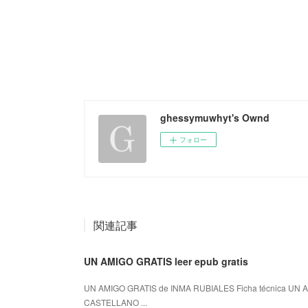
ghessymuwhyt's Ownd
フォロー
関連記事
UN AMIGO GRATIS leer epub gratis
UN AMIGO GRATIS de INMA RUBIALES Ficha técnica UN A
CASTELLANO ...